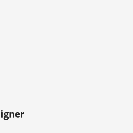
igner