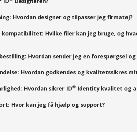
r ID
Designeren?
ing: Hvordan designer og tilpasser jeg firmatøj?
kompatibilitet: Hvilke filer kan jeg bruge, og hv
estilling: Hvordan sender jeg en forespørgsel og 
delse: Hvordan godkendes og kvalitetssikres mit
®
rlighed: Hvordan sikrer ID
Identity kvalitet og 
rt: Hvor kan jeg få hjælp og support?