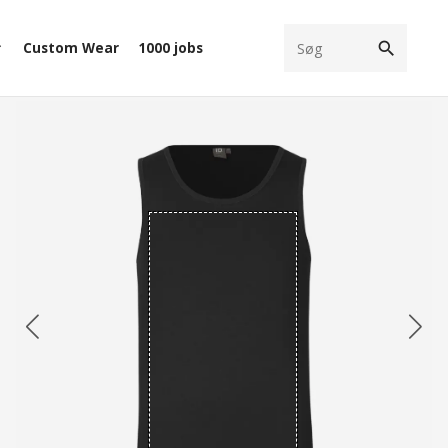
search
Custom Wear
1000 jobs
ow_down