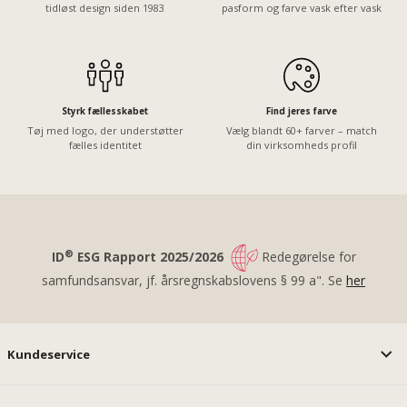
tidløst design siden 1983
pasform og farve vask efter vask
Styrk fællesskabet
Find jeres farve
Tøj med logo, der understøtter
Vælg blandt 60+ farver – match
fælles identitet
din virksomheds profil
®
ID
ESG Rapport 2025/2026
Redegørelse for
samfundsansvar, jf. årsregnskabslovens § 99 a". Se
her
Kundeservice