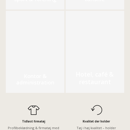
Hotel, café &
Kontor &
restaurant
administration
Tidløst firmatøj
Kvalitet der holder
Profilbeklædning & firmatøj med
Tøj i høj kvalitet – holder