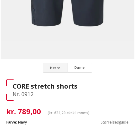
Dame
Herre
CORE stretch shorts
Nr. 0912
kr.
789,00
(
kr.
631,20
ekskl. moms)
Farve:
Navy
Størrelsesguide