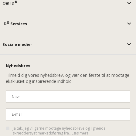
®
Om ID
®
ID
Services
Sociale medier
Nyhedsbrev
Tilmeld dig vores nyhedsbrev, og vær den første til at modtage
eksklusivt og inspirerende indhold.
Ja tak, jeg vil gerne modtage nyhedsbreve og lignende
skræddersyet markedsføring fra...Læs mere