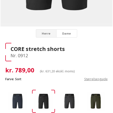
Dame
Herre
CORE stretch shorts
Nr. 0912
kr.
789,00
(
kr.
631,20
ekskl. moms)
Farve:
Sort
Størrelsesguide