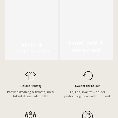
Hotel, café &
Kontor &
restaurant
administration
Tidløst firmatøj
Kvalitet der holder
Profilbeklædning & firmatøj med
Tøj i høj kvalitet – holder
tidløst design siden 1983
pasform og farve vask efter vask