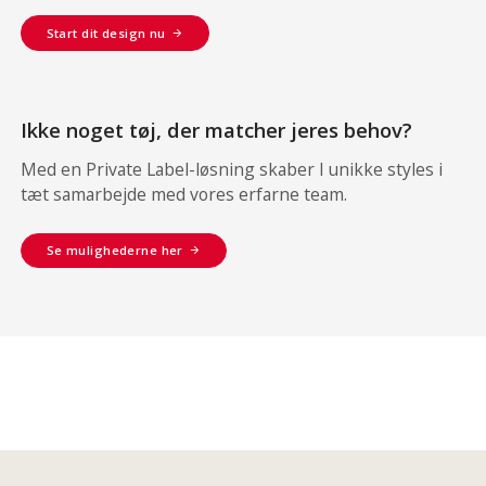
Start dit design nu
Ikke noget tøj, der matcher jeres behov?
Med en Private Label-løsning skaber I unikke styles i
tæt samarbejde med vores erfarne team.
Se mulighederne her