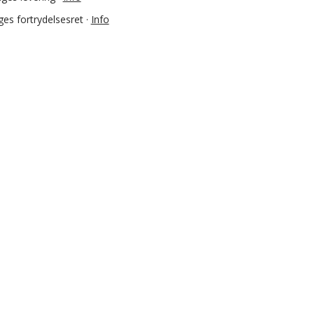
es fortrydelsesret ·
Info