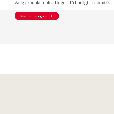
Vælg produkt, upload logo – få hurtigt et tilbud fra 
Start dit design nu