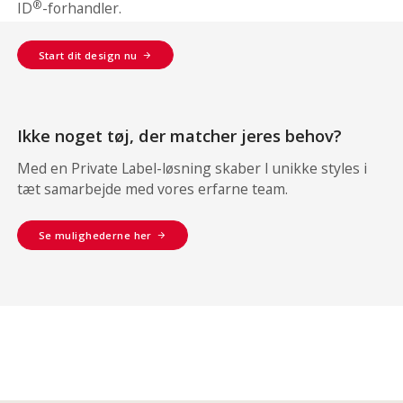
®
ID
-forhandler.
Start dit design nu
Ikke noget tøj, der matcher jeres behov?
Med en Private Label-løsning skaber I unikke styles i
tæt samarbejde med vores erfarne team.
Se mulighederne her