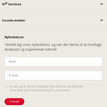
®
ID
Services
Sociale medier
Nyhedsbrev
Tilmeld dig vores nyhedsbrev, og vær den første til at modtage
eksklusivt og inspirerende indhold.
Ja tak, jeg vil gerne modtage nyhedsbreve og lignende
skræddersyet markedsføring fra...Læs mere
Tilmeld