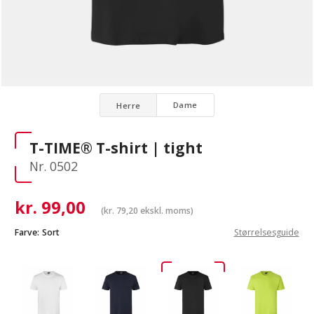
Dame
Herre
T-TIME® T-shirt | tight
Nr. 0502
kr.
99,00
(
kr.
79,20
ekskl. moms)
Farve:
Sort
Størrelsesguide