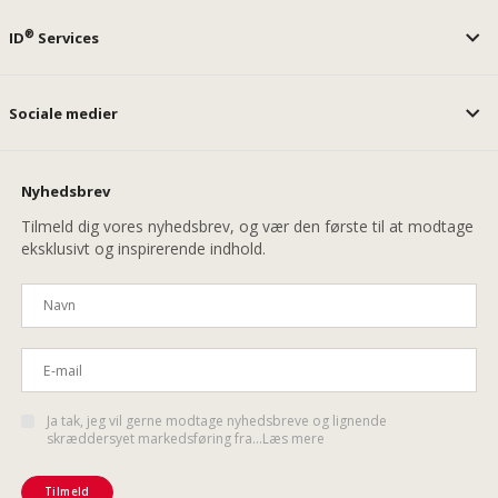
®
ID
Services
Sociale medier
Nyhedsbrev
Tilmeld dig vores nyhedsbrev, og vær den første til at modtage
eksklusivt og inspirerende indhold.
Ja tak, jeg vil gerne modtage nyhedsbreve og lignende
skræddersyet markedsføring fra...Læs mere
Tilmeld