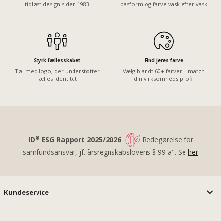
tidløst design siden 1983
pasform og farve vask efter vask
Styrk fællesskabet
Find jeres farve
Tøj med logo, der understøtter
Vælg blandt 60+ farver – match
fælles identitet
din virksomheds profil
®
ID
ESG Rapport 2025/2026
Redegørelse for
samfundsansvar, jf. årsregnskabslovens § 99 a". Se
her
Kundeservice