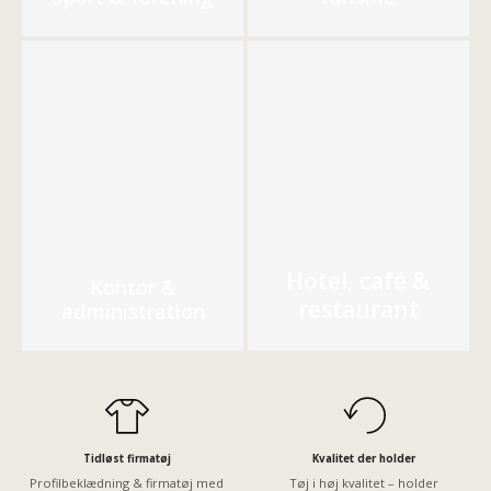
Hotel, café &
Kontor &
restaurant
administration
Tidløst firmatøj
Kvalitet der holder
Profilbeklædning & firmatøj med
Tøj i høj kvalitet – holder