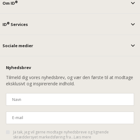
®
Om ID
®
ID
Services
Sociale medier
Nyhedsbrev
Tilmeld dig vores nyhedsbrev, og vær den første til at modtage
eksklusivt og inspirerende indhold.
Ja tak, jeg vil gerne modtage nyhedsbreve og lignende
skræddersyet markedsføring fra...Læs mere