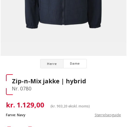
Dame
Herre
Zip-n-Mix jakke | hybrid
Nr. 0780
kr.
1.129,00
(
kr.
903,20
ekskl. moms)
Farve:
Navy
Størrelsesguide