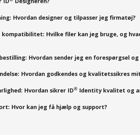
r ID
Designeren?
ing: Hvordan designer og tilpasser jeg firmatøj?
kompatibilitet: Hvilke filer kan jeg bruge, og hv
estilling: Hvordan sender jeg en forespørgsel og 
delse: Hvordan godkendes og kvalitetssikres mit
®
rlighed: Hvordan sikrer ID
Identity kvalitet og 
rt: Hvor kan jeg få hjælp og support?