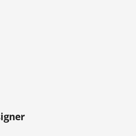
igner