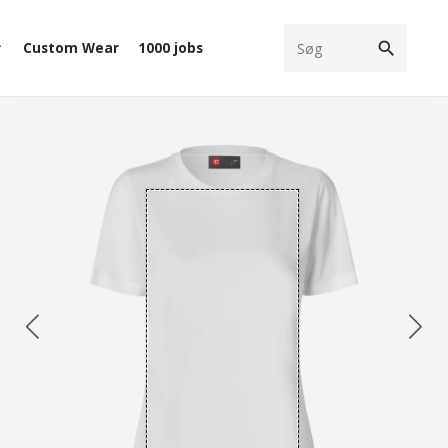
search
Custom Wear
1000 jobs
ow_down