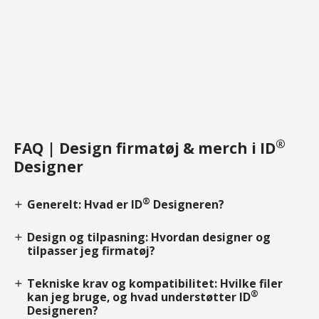
®
FAQ | Design firmatøj & merch i ID
Designer
®
Generelt: Hvad er ID
Designeren?
add
Design og tilpasning: Hvordan designer og
add
tilpasser jeg firmatøj?
Tekniske krav og kompatibilitet: Hvilke filer
add
®
kan jeg bruge, og hvad understøtter ID
Designeren?