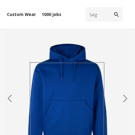
search
Custom Wear
1000 jobs
ow_down