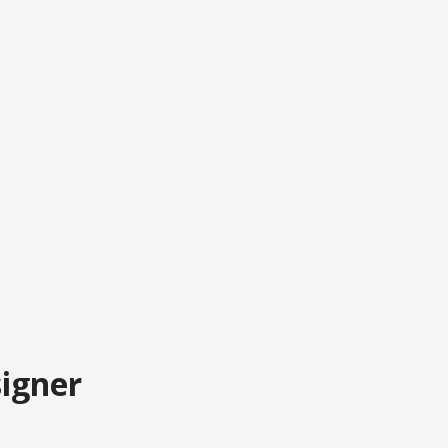
igner