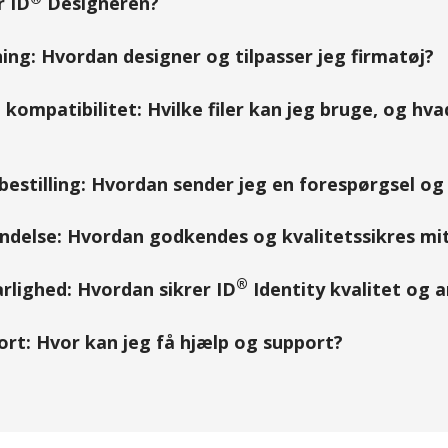
r ID
Designeren?
ing: Hvordan designer og tilpasser jeg firmatøj?
kompatibilitet: Hvilke filer kan jeg bruge, og hv
estilling: Hvordan sender jeg en forespørgsel og 
delse: Hvordan godkendes og kvalitetssikres mit
®
rlighed: Hvordan sikrer ID
Identity kvalitet og 
rt: Hvor kan jeg få hjælp og support?