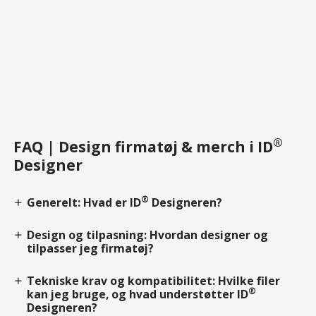
®
FAQ | Design firmatøj & merch i ID
Designer
®
Generelt: Hvad er ID
Designeren?
add
Design og tilpasning: Hvordan designer og
add
tilpasser jeg firmatøj?
Tekniske krav og kompatibilitet: Hvilke filer
add
®
kan jeg bruge, og hvad understøtter ID
Designeren?