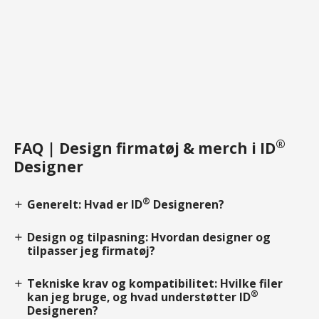
®
FAQ | Design firmatøj & merch i ID
Designer
®
Generelt: Hvad er ID
Designeren?
add
Design og tilpasning: Hvordan designer og
add
tilpasser jeg firmatøj?
Tekniske krav og kompatibilitet: Hvilke filer
add
®
kan jeg bruge, og hvad understøtter ID
Designeren?