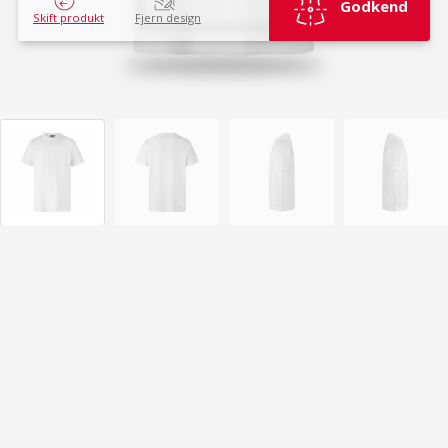
Godkend
Skift produkt
Fjern design