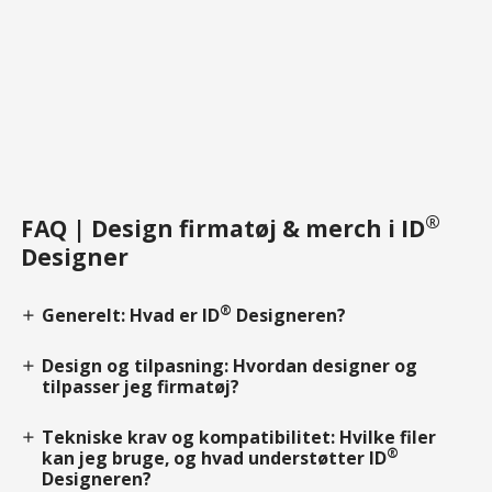
®
FAQ | Design firmatøj & merch i ID
Designer
®
Generelt: Hvad er ID
Designeren?
add
Design og tilpasning: Hvordan designer og
add
tilpasser jeg firmatøj?
Tekniske krav og kompatibilitet: Hvilke filer
add
®
kan jeg bruge, og hvad understøtter ID
Designeren?