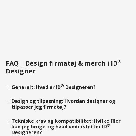
®
FAQ | Design firmatøj & merch i ID
Designer
®
Generelt: Hvad er ID
Designeren?
add
Design og tilpasning: Hvordan designer og
add
tilpasser jeg firmatøj?
Tekniske krav og kompatibilitet: Hvilke filer
add
®
kan jeg bruge, og hvad understøtter ID
Designeren?