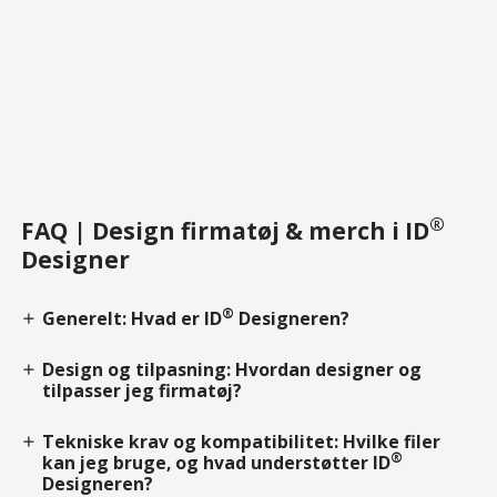
®
FAQ | Design firmatøj & merch i ID
Designer
®
Generelt: Hvad er ID
Designeren?
add
Design og tilpasning: Hvordan designer og
add
tilpasser jeg firmatøj?
Tekniske krav og kompatibilitet: Hvilke filer
add
®
kan jeg bruge, og hvad understøtter ID
Designeren?