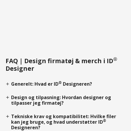
®
FAQ | Design firmatøj & merch i ID
Designer
®
Generelt: Hvad er ID
Designeren?
add
Design og tilpasning: Hvordan designer og
add
tilpasser jeg firmatøj?
Tekniske krav og kompatibilitet: Hvilke filer
add
®
kan jeg bruge, og hvad understøtter ID
Designeren?