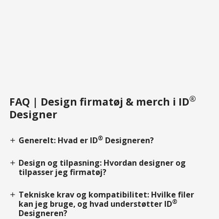
®
FAQ | Design firmatøj & merch i ID
Designer
®
Generelt: Hvad er ID
Designeren?
add
Design og tilpasning: Hvordan designer og
add
tilpasser jeg firmatøj?
Tekniske krav og kompatibilitet: Hvilke filer
add
®
kan jeg bruge, og hvad understøtter ID
Designeren?