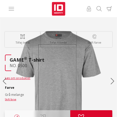
Tilføj tekst
Tilføj billede
Skift farve
®
GAME
T-shirt
NO. 0500
Læs om produktet
Farve
Grå melange
Skift farve