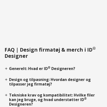
®
FAQ | Design firmatøj & merch i ID
Designer
®
Generelt: Hvad er ID
Designeren?
add
Design og tilpasning: Hvordan designer og
add
tilpasser jeg firmatøj?
Tekniske krav og kompatibilitet: Hvilke filer
add
®
kan jeg bruge, og hvad understøtter ID
Designeren?