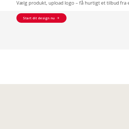
Vælg produkt, upload logo – få hurtigt et tilbud fra 
Start dit design nu