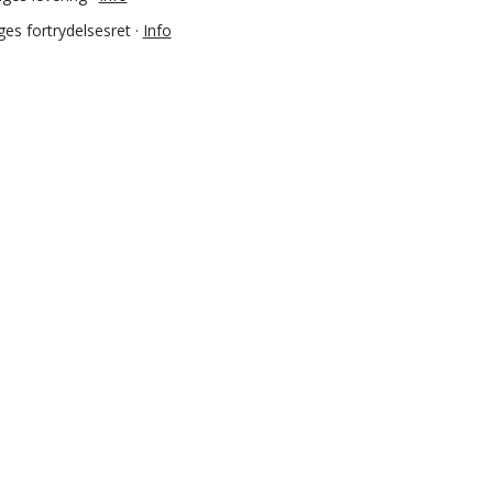
es fortrydelsesret ·
Info