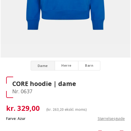
Herre
Barn
Dame
CORE hoodie | dame
Nr. 0637
kr.
329,00
(
kr.
263,20
ekskl. moms)
Farve:
Azur
Størrelsesguide