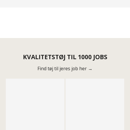
KVALITETSTØJ TIL 1000 JOBS
Find tøj til jeres job her →