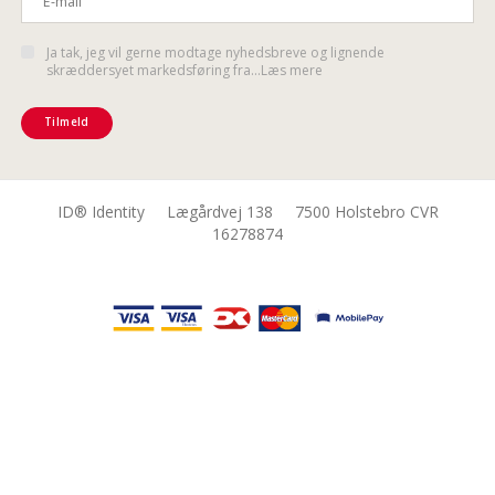
Ja tak, jeg vil gerne modtage nyhedsbreve og lignende
skræddersyet markedsføring fra...Læs mere
Tilmeld
ID® Identity Lægårdvej 138 7500 Holstebro CVR
16278874