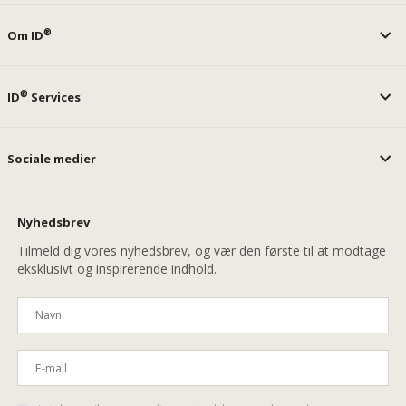
®
Om ID
®
ID
Services
Sociale medier
Nyhedsbrev
Tilmeld dig vores nyhedsbrev, og vær den første til at modtage
eksklusivt og inspirerende indhold.