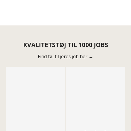
KVALITETSTØJ TIL 1000 JOBS
Find tøj til jeres job her →