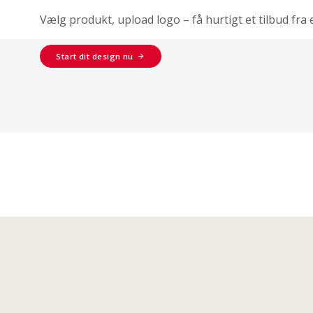
Vælg produkt, upload logo – få hurtigt et tilbud fra 
Start dit design nu