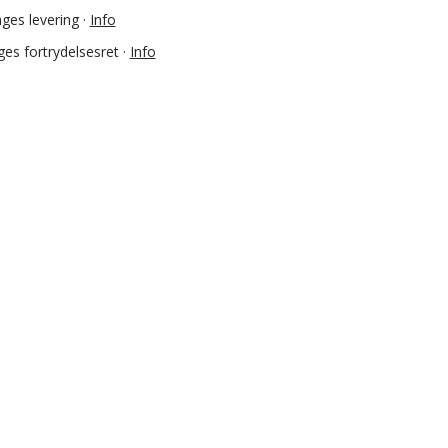
ges levering ·
Info
es fortrydelsesret ·
Info