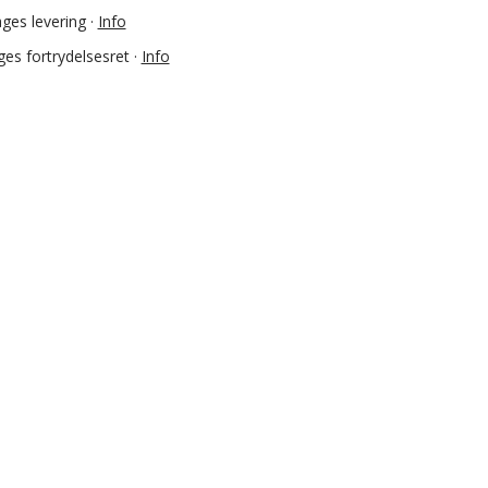
ges levering ·
Info
es fortrydelsesret ·
Info