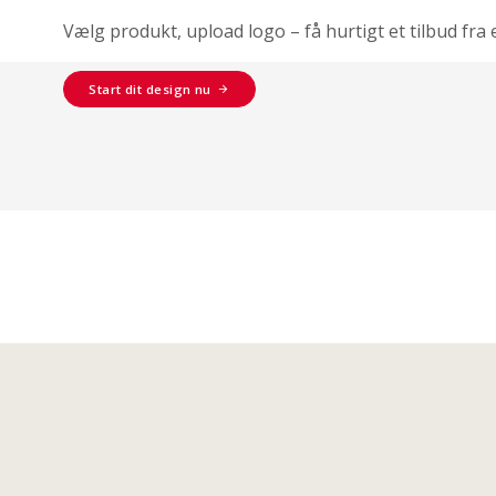
Vælg produkt, upload logo – få hurtigt et tilbud fra 
Start dit design nu