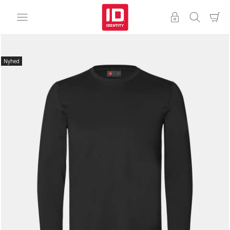
Nyhed