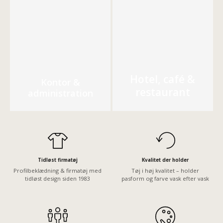
Hotel, café &
Kontor &
restaurant
administration
Tidløst firmatøj
Kvalitet der holder
Profilbeklædning & firmatøj med
Tøj i høj kvalitet – holder
tidløst design siden 1983
pasform og farve vask efter vask