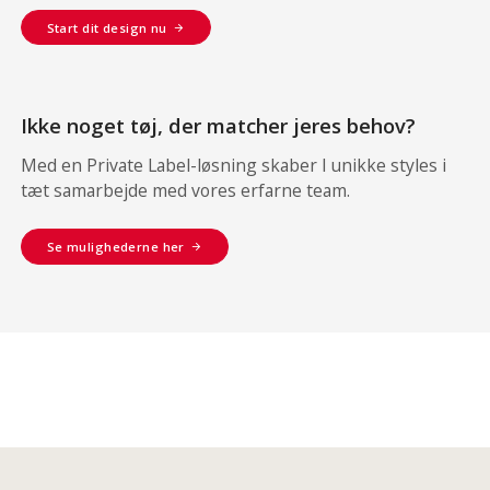
Start dit design nu
Ikke noget tøj, der matcher jeres behov?
Med en Private Label-løsning skaber I unikke styles i
tæt samarbejde med vores erfarne team.
Se mulighederne her