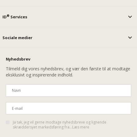
®
ID
Services
Sociale medier
Nyhedsbrev
Tilmeld dig vores nyhedsbrev, og vær den første til at modtage
eksklusivt og inspirerende indhold.
Ja tak, jeg vil gerne modtage nyhedsbreve og lignende
skræddersyet markedsføring fra...Læs mere