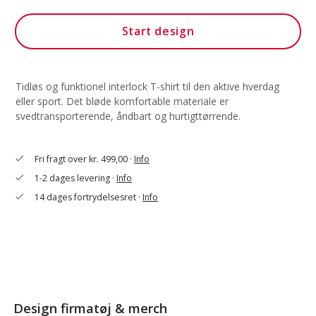
Start design
Tidløs og funktionel interlock T-shirt til den aktive hverdag
eller sport. Det bløde komfortable materiale er
svedtransporterende, åndbart og hurtigttørrende.
Fri fragt over kr. 499,00 ·
Info
check
1-2 dages levering ·
Info
check
14 dages fortrydelsesret ·
Info
check
Design firmatøj & merch