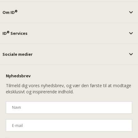
®
Om ID
®
ID
Services
Sociale medier
Nyhedsbrev
Tilmeld dig vores nyhedsbrev, og vær den første til at modtage
eksklusivt og inspirerende indhold.