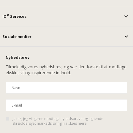
®
ID
Services
Sociale medier
Nyhedsbrev
Tilmeld dig vores nyhedsbrev, og vær den første til at modtage
eksklusivt og inspirerende indhold.
Ja tak, jeg vil gerne modtage nyhedsbreve og lignende
skræddersyet markedsføring fra...Læs mere