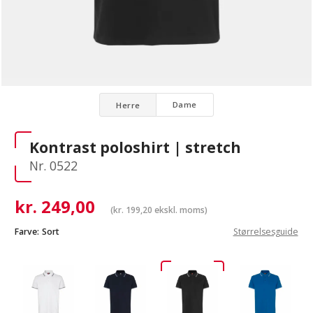
Dame
Herre
Kontrast poloshirt | stretch
Nr. 0522
kr.
249,00
(
kr.
199,20
ekskl. moms)
Farve:
Sort
Størrelsesguide