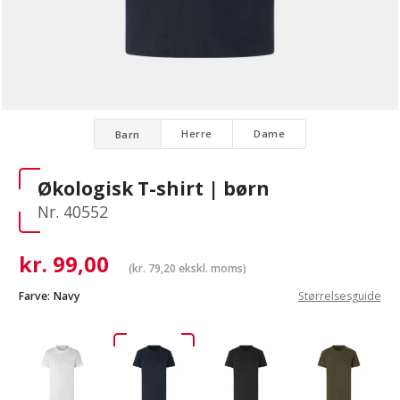
Herre
Dame
Barn
Økologisk T-shirt | børn
Nr. 40552
kr.
99,00
(
kr.
79,20
ekskl. moms)
Farve:
Navy
Størrelsesguide