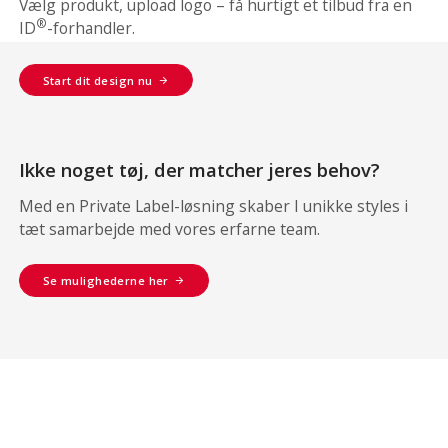
Vælg produkt, upload logo – få hurtigt et tilbud fra en
®
ID
-forhandler.
Start dit design nu
Ikke noget tøj, der matcher jeres behov?
Med en Private Label-løsning skaber I unikke styles i
tæt samarbejde med vores erfarne team.
Se mulighederne her