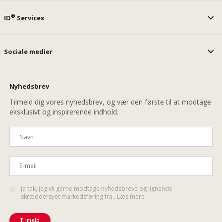
®
ID
Services
Sociale medier
Nyhedsbrev
Tilmeld dig vores nyhedsbrev, og vær den første til at modtage
eksklusivt og inspirerende indhold.
Ja tak, jeg vil gerne modtage nyhedsbreve og lignende
skræddersyet markedsføring fra...Læs mere
Tilmeld