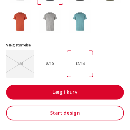
Vælg størrelse
4/6
8/10
12/14
Læg i kurv
Start design