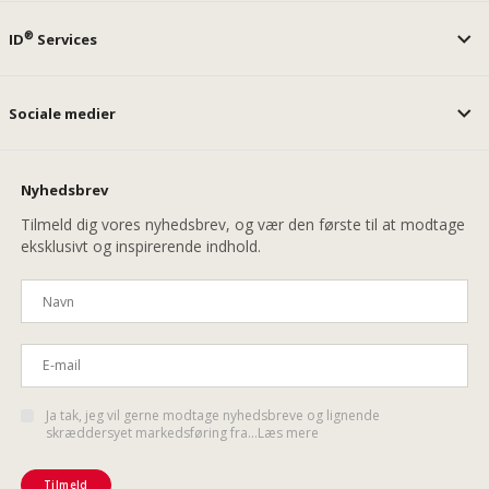
®
ID
Services
Sociale medier
Nyhedsbrev
Tilmeld dig vores nyhedsbrev, og vær den første til at modtage
eksklusivt og inspirerende indhold.
Ja tak, jeg vil gerne modtage nyhedsbreve og lignende
skræddersyet markedsføring fra...Læs mere
Tilmeld