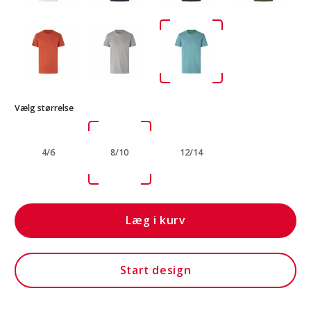
Vælg størrelse
4/6
8/10
12/14
Læg i kurv
Start design