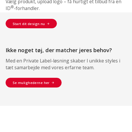
Vælg produkt, upload logo – få hurtigt et tilbud fra en
®
ID
-forhandler.
Start dit design nu
Ikke noget tøj, der matcher jeres behov?
Med en Private Label-løsning skaber I unikke styles i
tæt samarbejde med vores erfarne team.
Se mulighederne her