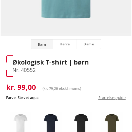
Herre
Dame
Barn
Økologisk T-shirt | børn
Nr. 40552
kr.
99,00
(
kr.
79,20
ekskl. moms)
Farve:
Støvet aqua
Størrelsesguide