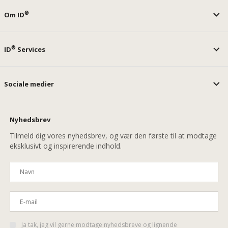
®
Om ID
®
ID
Services
Sociale medier
Nyhedsbrev
Tilmeld dig vores nyhedsbrev, og vær den første til at modtage
eksklusivt og inspirerende indhold.
Ja tak, jeg vil gerne modtage nyhedsbreve og lignende