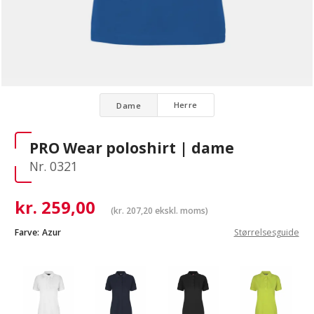
Herre
Dame
PRO Wear poloshirt | dame
Nr. 0321
kr.
259,00
(
kr.
207,20
ekskl. moms)
Farve:
Azur
Størrelsesguide