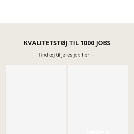
KVALITETSTØJ TIL 1000 JOBS
Find tøj til jeres job her →
Service &