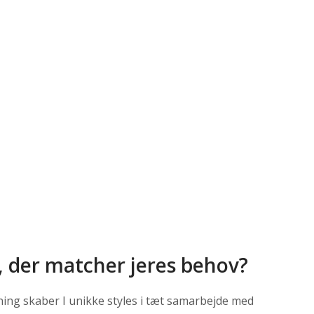
, der matcher jeres behov?
ning skaber I unikke styles i tæt samarbejde med