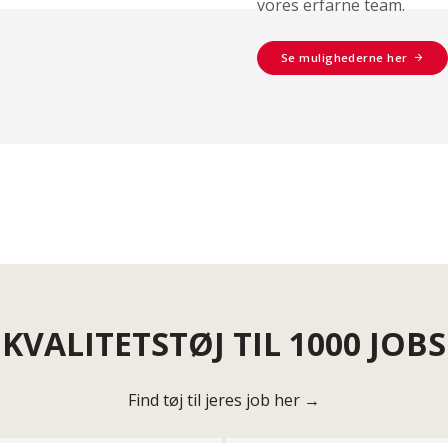
vores erfarne team.
Se mulighederne her
KVALITETSTØJ TIL 1000 JOBS
Find tøj til jeres job her →