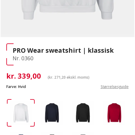
PRO Wear sweatshirt | klassisk
Nr. 0360
kr.
339,00
(
kr.
271,20
ekskl. moms)
Farve:
Hvid
Størrelsesguide