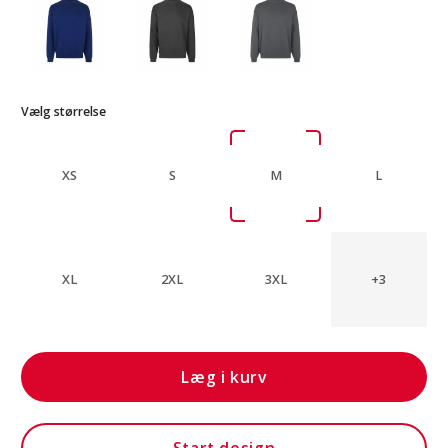
Vælg størrelse
XS
S
M
L
XL
2XL
3XL
+3
Læg i kurv