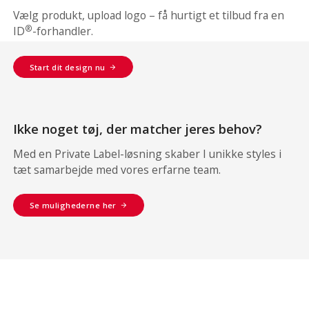
Vælg produkt, upload logo – få hurtigt et tilbud fra en
®
ID
-forhandler.
Start dit design nu
Ikke noget tøj, der matcher jeres behov?
Med en Private Label-løsning skaber I unikke styles i
tæt samarbejde med vores erfarne team.
Se mulighederne her