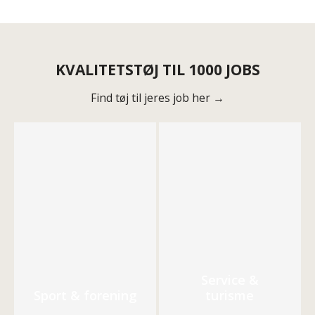
KVALITETSTØJ TIL 1000 JOBS
Find tøj til jeres job her →
Service &
Sport & forening
turisme