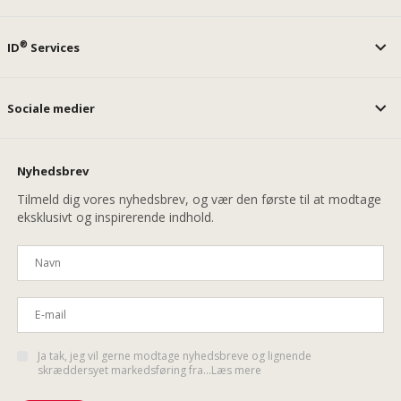
®
ID
Services
Sociale medier
Nyhedsbrev
Tilmeld dig vores nyhedsbrev, og vær den første til at modtage
eksklusivt og inspirerende indhold.
Ja tak, jeg vil gerne modtage nyhedsbreve og lignende
skræddersyet markedsføring fra...Læs mere