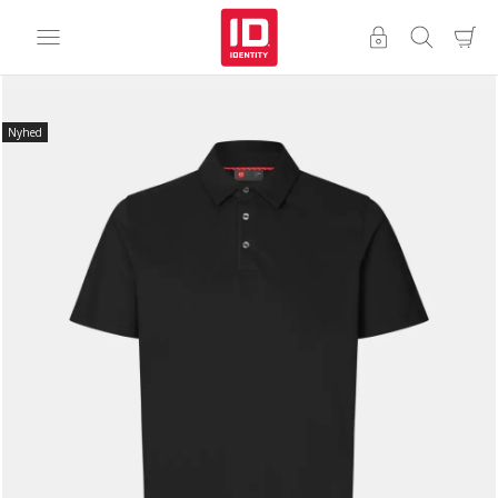
Nyhed