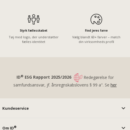
Styrk fællesskabet
Find jeres farve
Tøj med logo, der understøtter
Vælg blandt 60+ farver – match
fælles identitet
din virksomheds profil
®
ID
ESG Rapport 2025/2026
Redegørelse for
samfundsansvar, jf. årsregnskabslovens § 99 a". Se
her
Kundeservice
®
Om ID