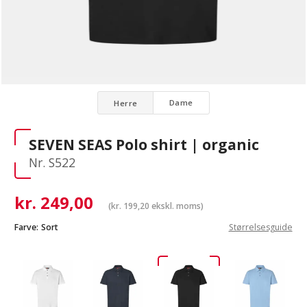
Dame
Herre
SEVEN SEAS Polo shirt | organic
Nr. S522
kr.
249,00
(
kr.
199,20
ekskl. moms)
Farve:
Sort
Størrelsesguide