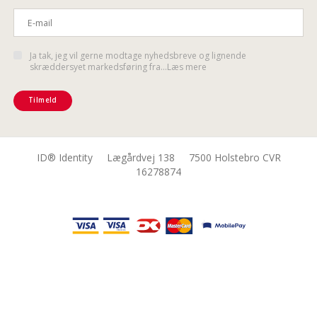
Ja tak, jeg vil gerne modtage nyhedsbreve og lignende
skræddersyet markedsføring fra...Læs mere
Tilmeld
ID® Identity Lægårdvej 138 7500 Holstebro CVR
16278874