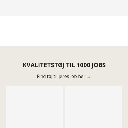
KVALITETSTØJ TIL 1000 JOBS
Find tøj til jeres job her →