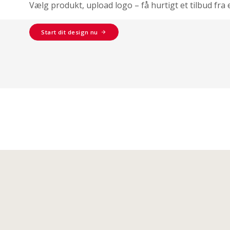
Vælg produkt, upload logo – få hurtigt et tilbud fra 
Start dit design nu