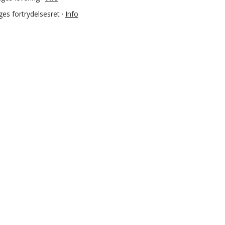
es fortrydelsesret ·
Info