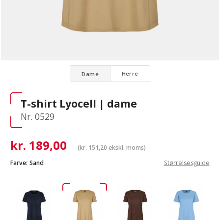
Herre
Dame
T-shirt Lyocell | dame
Nr. 0529
kr.
189,00
(
kr.
151,20
ekskl. moms)
Farve:
Sand
Størrelsesguide