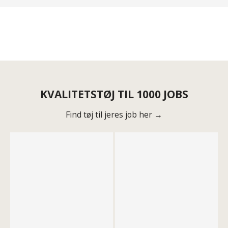
KVALITETSTØJ TIL 1000 JOBS
Find tøj til jeres job her →