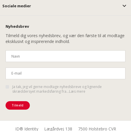
Sociale medier
Nyhedsbrev
Tilmeld dig vores nyhedsbrev, og vær den første til at modtage
eksklusivt og inspirerende indhold.
Ja tak, jeg vil gerne modtage nyhedsbreve og lignende
skræddersyet markedsføring fra...Læs mere
Tilmeld
ID® Identity Lægårdvej 138 7500 Holstebro CVR