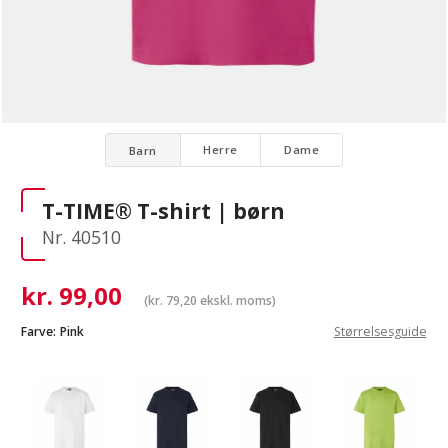
Herre
Dame
Barn
T-TIME® T-shirt | børn
Nr. 40510
kr.
99,00
(
kr.
79,20
ekskl. moms)
Farve:
Pink
Størrelsesguide