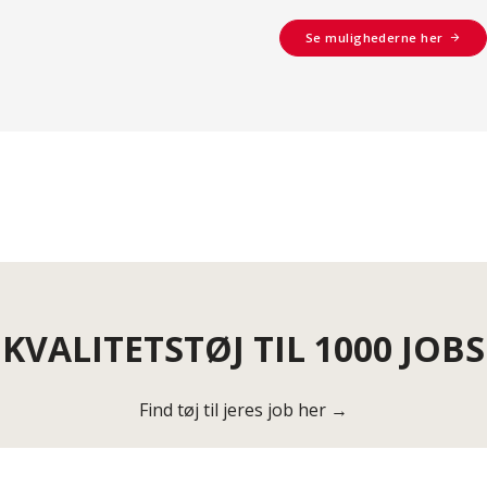
Se mulighederne her
KVALITETSTØJ TIL 1000 JOBS
Find tøj til jeres job her →