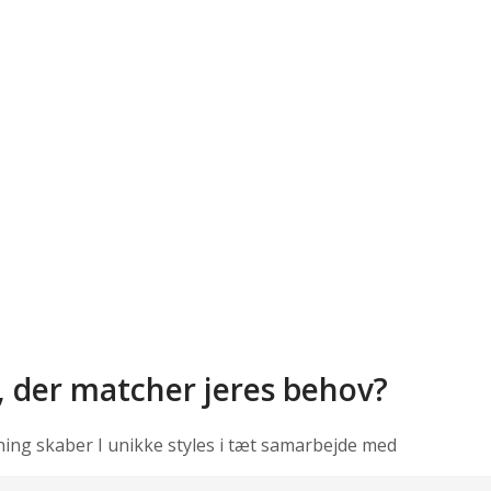
, der matcher jeres behov?
ning skaber I unikke styles i tæt samarbejde med