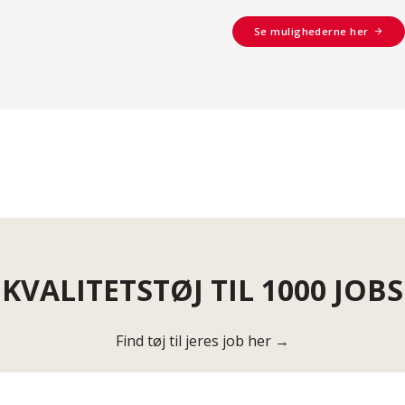
Se mulighederne her
KVALITETSTØJ TIL 1000 JOBS
Find tøj til jeres job her →