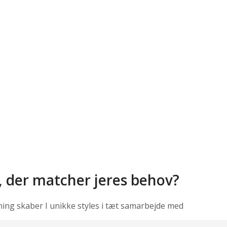
, der matcher jeres behov?
ning skaber I unikke styles i tæt samarbejde med