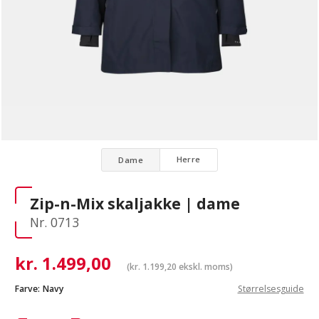
Herre
Dame
Zip-n-Mix skaljakke | dame
Nr. 0713
kr.
1.499,00
(
kr.
1.199,20
ekskl. moms)
Farve:
Navy
Størrelsesguide