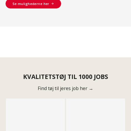
Se mulighederne her
KVALITETSTØJ TIL 1000 JOBS
Find tøj til jeres job her →