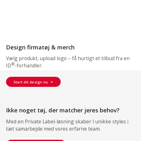
Design firmatøj & merch
Vælg produkt, upload logo – få hurtigt et tilbud fra en
®
ID
-forhandler.
Start dit design nu
Ikke noget tøj, der matcher jeres behov?
Med en Private Label-løsning skaber I unikke styles i
tæt samarbejde med vores erfarne team.